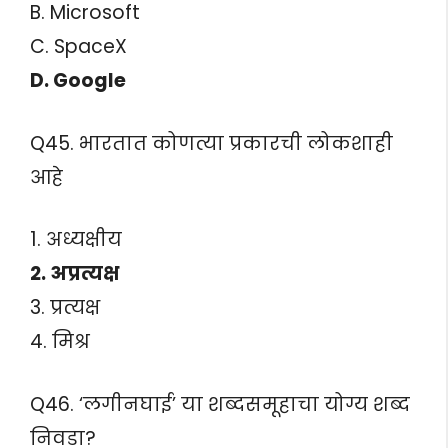
B. Microsoft
C. SpaceX
D. Google
Q45. भारतात कोणत्या प्रकारची लोकशाही
आहे
1. अध्यक्षीय
2. अप्रत्यक्ष
3. प्रत्यक्ष
4. मिश्र
Q46. ‘लगीनघाई’ या शब्दसमूहाचा योग्य शब्द
निवडा?