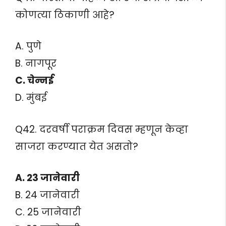
कोणत्या ठिकाणी आहे?
A. पुणे
B. नागपूर
C. चेन्नई
D. मुंबई
Q42. दरवर्षी पराक्रम दिवस म्हणून केव्हा
साजरा करण्यात येत असतो?
A. 23 जानेवारी
B. 24 जानेवारी
C. 25 जानेवारी