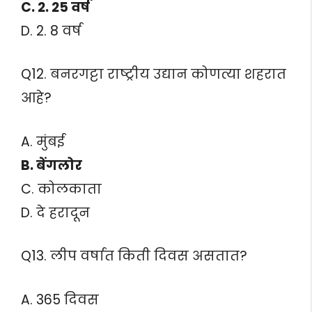
C. 2. 25 वर्ष
D. 2. 8 वर्ष
Q12. बनरगट्टा राष्ट्रीय उद्यान कोणत्या शहरात
आहे?
A. मुंबई
B. बेंगलोर
C. कोलकाता
D. दे हरादून
Q13. लीप वर्षात किती दिवस असतात?
A. 365 दिवस