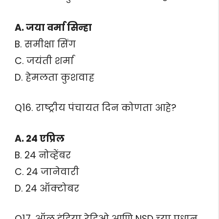
A. जया वर्मा सिन्हा
B. समीक्षा सिंग
C. जयंती शर्मा
D. हेमलता कुशवाह
Q16. राष्ट्रीय पंचायत दिन कोणता आहे?
A. 24 एप्रिल
B. 24 नोव्हेंबर
C. 24 जानेवारी
D. 24 ऑक्टोबर
Q17. ऑल इंडिया रेडिओ आणि NSD च्या प्रधान