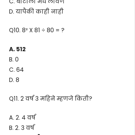
C. बोटाला मध लावणे
D. यापैकी काही नाही
Q10. 8² X 81 ÷ 80 = ?
A. 512
B. 0
C. 64
D. 8
Q11. 2 वर्ष 3 महिने म्हणजे किती?
A. 2. 4 वर्ष
B. 2. 3 वर्ष