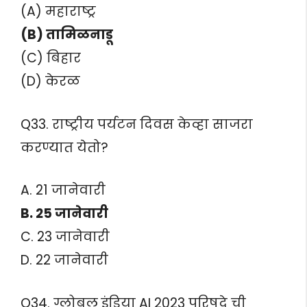
(A) महाराष्ट्र
(B) तामिळनाडू
(C) बिहार
(D) केरळ
Q33. राष्ट्रीय पर्यटन दिवस केव्हा साजरा
करण्यात येतो?
A. 21 जानेवारी
B. 25 जानेवारी
C. 23 जानेवारी
D. 22 जानेवारी
Q34. ग्लोबल इंडिया AI 2023 परिषदे ची