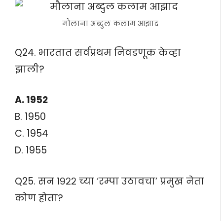
मौलाना अब्दुल कलाम आझाद
Q24. भारतात सर्वप्रथम निवडणूक केव्हा
झाली?
A. 1952
B. 1950
C. 1954
D. 1955
Q25. सन १९२२ च्या ‘रम्पा उठावचा’ प्रमुख नेता
कोण होता?