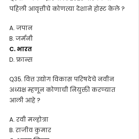
पहिली आवृत्तीचे कोणत्या देशाने होस्ट केले ?
A. जपान
B. जर्मनी
C. भारत
D. फ्रान्स
Q35. वित्त उद्योग विकास परिषदेचे नवीन
अध्यक्ष म्हणून कोणाची नियुक्ती करण्यात
आली आहे ?
A. रवी मल्होत्रा
B. राजीव कुमार