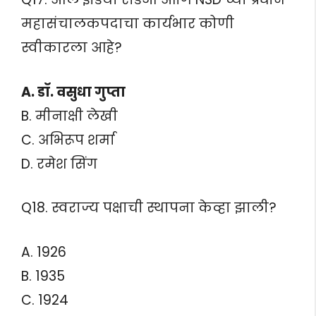
महासंचालकपदाचा कार्यभार कोणी
स्वीकारला आहे?
A. डॉ. वसुधा गुप्ता
B. मीनाक्षी लेखी
C. अभिरूप शर्मा
D. रमेश सिंग
Q18. स्वराज्य पक्षाची स्थापना केव्हा झाली?
A. 1926
B. 1935
C. 1924