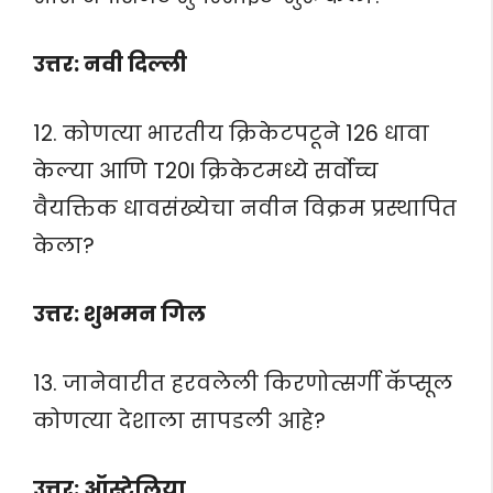
उत्तर: नवी दिल्ली
12. कोणत्या भारतीय क्रिकेटपटूने 126 धावा
केल्या आणि T20I क्रिकेटमध्ये सर्वोच्च
वैयक्तिक धावसंख्येचा नवीन विक्रम प्रस्थापित
केला?
उत्तर: शुभमन गिल
13. जानेवारीत हरवलेली किरणोत्सर्गी कॅप्सूल
कोणत्या देशाला सापडली आहे?
उत्तर: ऑस्ट्रेलिया