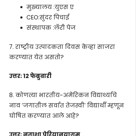
मुख्यालय :युएस ए
CEO:सुंदर पिचाई
संस्थापक :लॅरी पेज
7. राष्ट्रीय उत्पादकता दिवस केव्हा साजरा
करण्यात येत असतो?
उत्तर: 12 फेब्रुवारी
8. कोणत्या भारतीय-अमेरिकन विद्यार्थ्याचे
नाव ‘जगातील सर्वात तेजस्वी’ विद्यार्थी म्हणून
घोषित करण्यात आले आहे?
उत्तर: नताशा पेरियानयागम