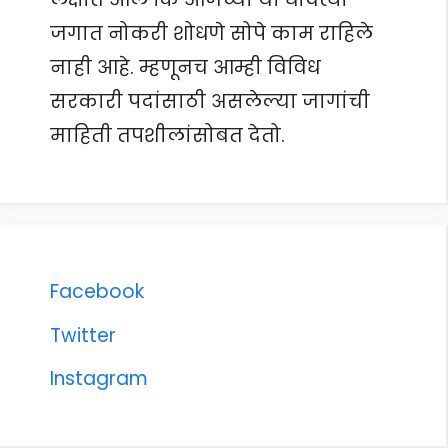
जगात नोकरी शोधणे सोपे काम राहिले
नाही आहे. म्हणूनच आम्ही विविध
सरकारी पदांसाठी असलेल्या जागांची
माहिती तपशीलांसोबत देतो.
Facebook
Twitter
Instagram