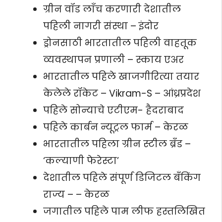
ग्रीन वॉड लाँच करणारी देशातील
पहिली नागरी संस्था – इंदोर
ड्रोनसाठी भारतातील पहिली वाहतूक
व्यवस्थापन प्रणाली – स्काय एअर
भारतातील पहिले खाजगीरित्या तयार
केलेले रॉकेट – Vikram-S – आंध्रप्रदेश
पहिले सोन्याचे एटीएम- हैदराबाद
पहिले कार्बन न्यूट्रल फार्म – केरळ
भारतातील पहिला ग्रीन स्टील ब्रँड –
‘कल्याणी फेरेस्टा’
देशातील पहिले संपूर्ण डिजिटल बँकिंग
राज्य – – केरळ
जगातील पहिले पाम लीफ हस्तलिखित