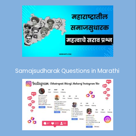
Samajsudharak Questions in Marathi