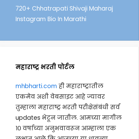
720+ Chhatrapati Shivaji Maharaj
Instagram Bio In Marathi
महाराष्ट्र भरती पोर्टल
mhbharti.com
ही महाराष्ट्रातील
एकमेव अशी वेबसाइट आहे ज्यावर
तुम्हाला महाराष्ट्र भरती परीक्षेसंबंधी सर्व
updates भेटून जातील. आमच्या मागील
१० वर्षाच्या अनुभवावरून आम्हाला एक
लक्षात आले कि आजच्या या धावत्या